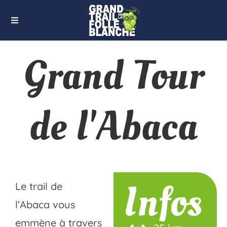
Grand Tour
de l'Abaca
Infos
Le trail de
l’Abaca vous
emmène à travers