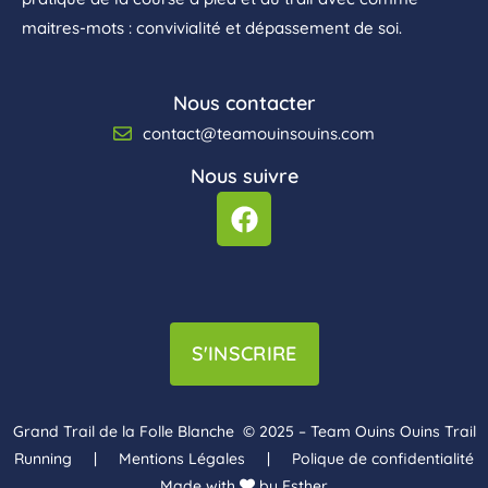
maitres-mots : convivialité et dépassement de soi.
Nous contacter
contact@teamouinsouins.com
Nous suivre
S'INSCRIRE
Grand Trail de la Folle Blanche © 2025 – Team Ouins Ouins Trail
Running | Mentions Légales | Polique de confidentialité
Made with
by Esther