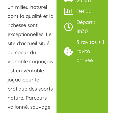
25 km
un milieu naturel
D+600
dont la qualité et la
Départ :
richesse sont
8h30
exceptionnelles. Le
3 ravitos + 1
site d’accueil situé
ravito
au coeur du
arrivée
vignoble cognaçais
est un véritable
joyau pour la
pratique des sports
nature. Parcours
vallonné, sauvage