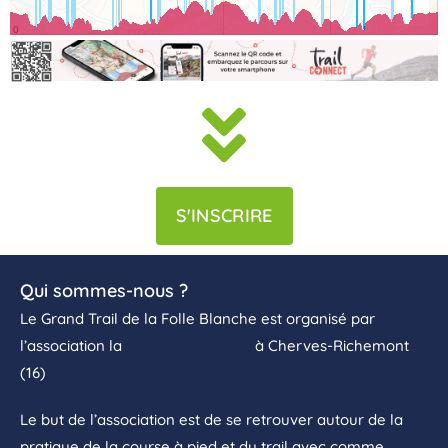
S'INSCRIRE
Qui sommes-nous ?
Le Grand Trail de la Folle Blanche est organisé par
l’association la
Team Ouins Ouins
à Cherves-Richemont
(16)
Le but de l’association est de se retrouver autour de la
pratique de la course à pied et du trail avec comme