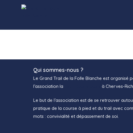
Qui sommes-nous ?
Le Grand Trail de la Folle Blanche est organisé p
l’association la
Team Ouins Ouins
à Cherves-Rich
Le but de l’association est de se retrouver autou
pratique de la course à pied et du trail avec c
mots : convivialité et dépassement de soi.