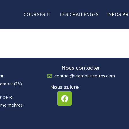
COURSES
LES CHALLENGES
INFOS P
Nous contacter
ar
contact@teamouinsouins.com
emont (16)
Nous suivre
r de la
omme maitres-